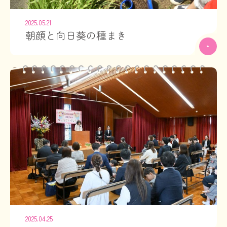
2025.05.21
朝顔と向日葵の種まき
2025.04.25