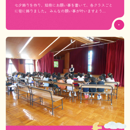
七夕飾りを作り、短冊にお願い事を書いて、各クラスごと
に笹に飾りました。 みんなの願い事が叶いますよう
に・・・！