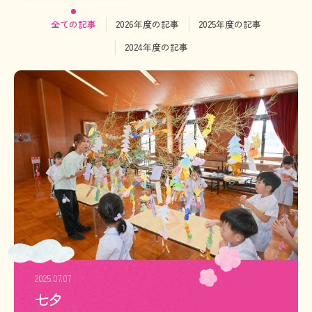
採用情報
プライバシーポリシー
全ての記事
2026年度の記事
2025年度の記事
学園の情報公開について
幼稚園事業報告書(PDF)
自己点検・自己評価表(PDF)
2024年度の記事
2025.07.07
七夕