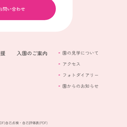
お問い合わせ
支援
入園のご案内
園の見学について
アクセス
フォトダイアリー
園からのお知らせ
F)
自己点検・自己評価表(PDF)