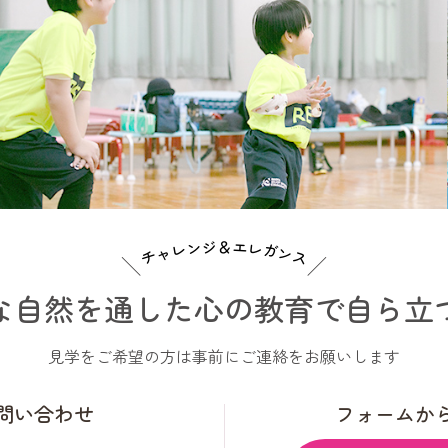
チャレンジ＆エレガンス
な自然を通した
心の教育で
自ら立
見学をご希望の方は事前にご連絡をお願いします
問い合わせ
フォームか