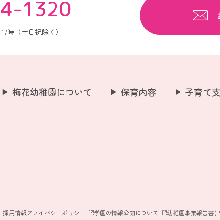
54-1320
17時（土日祝除く）
梅花幼稚園について
保育内容
子育て
採用情報
プライバシーポリシー
学園の情報公開について
幼稚園事業報告書(PD