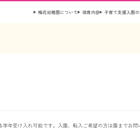
梅花幼稚園について
保育内容
子育て支援
入園の
各学年受け入れ可能です。入園、転入ご希望の方は園までお問い合わせ